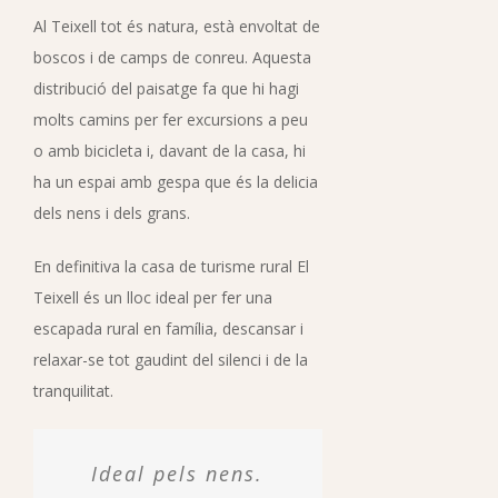
Al Teixell tot és natura, està envoltat de
boscos i de camps de conreu. Aquesta
distribució del paisatge fa que hi hagi
molts camins per fer excursions a peu
o amb bicicleta i, davant de la casa, hi
ha un espai amb gespa que és la delicia
dels nens i dels grans.
En definitiva la casa de turisme rural El
Teixell és un lloc ideal per fer una
escapada rural en família, descansar i
relaxar-se tot gaudint del silenci i de la
tranquilitat.
Ideal pels nens.