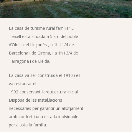
La casa de turisme rural familiar El
Teixell està situada a 5 km del poble
d’Olost del Lluçanès , a 1h i 1/4 de
Barcelona i de Girona, i a 1h i 3/4 de
Tarragona i de Lleida.
La casa va ser construïda el 1910 i es
va restaurar el
1992 conservant l’arquitectura inicial.
Disposa de les instal.lacions
necessàries per garantir un allotjament
amb confort i una estada inolvidable
per a tota la família.