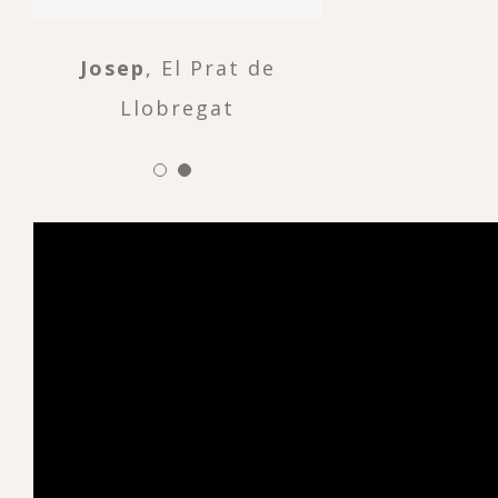
Josep
,
El Prat de
Llobregat