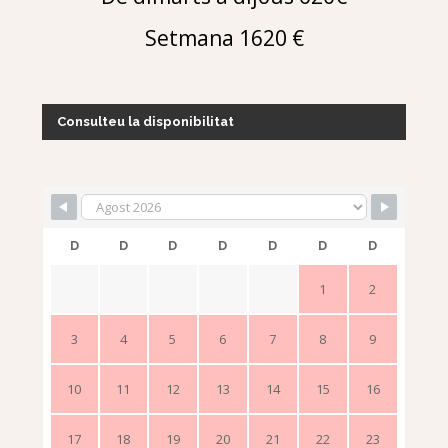
Setmana 1620 €
Consulteu la disponibilitat
D
D
D
D
D
D
D
1
2
3
4
5
6
7
8
9
10
11
12
13
14
15
16
17
18
19
20
21
22
23