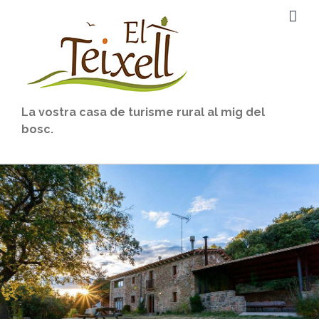
Skip
to
content
La vostra casa de turisme rural al mig del
bosc.